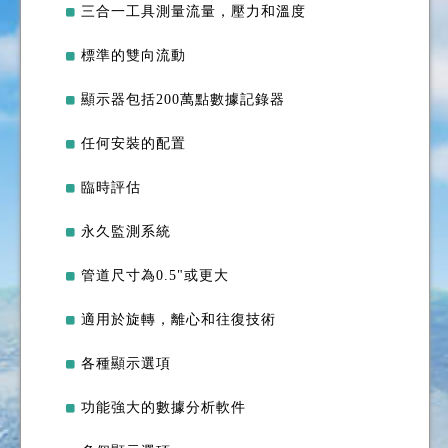
三合一工具測量流量，壓力和溫度
標準的雙向流動
顯示器包括200萬點數據記錄器
任何安裝的配置
臨時評估
永久監測系統
管道尺寸為0.5"或更大
適用於旋轉，離心和往復技術
各種顯示選項
功能強大的數據分析軟件