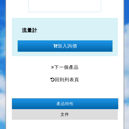
流量計
加入詢價
下一個產品
回到列表頁
產品特性
文件