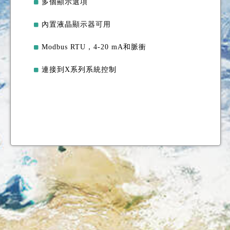
多個顯示選項
內置液晶顯示器可用
Modbus RTU，4-20 mA和脈衝
連接到X系列系統控制