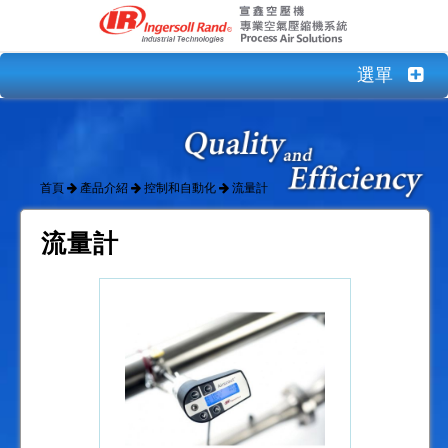
選單
首頁
產品介紹
控制和自動化
流量計
流量計