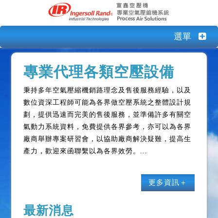
選單
專業代理各類空壓設備
秉持多年空氣壓縮機銷路理念及售後服務經驗，以及
數位資深工程師可能為各界做空壓系統之整體設計規
劃，提供迅速而完美的售後服務，並準備許多有關空
氣動力系統資料，免費提供各界參考，亦可以為各界
廠商舉辦專案研習會，以協助廠商解決疑難，提高生
產力，歡迎來函聯繫以為各界效勞。
更多資訊＋
最新消息