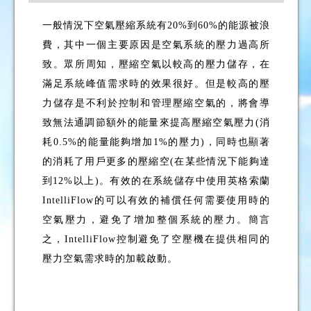
一般情況下空氣壓縮系統有20%到60%的能源被浪
費，其中一個主要原因是空氣系統的壓力過高所
致。眾所周知，壓縮空氣以較高的壓力儲存，在
滿足系統峰值需求時的效果很好。但是較高的壓
力儲存是不利於控制和管理壓縮空氣的，將會導
致無法通調節額外的能量來提高壓縮空氣壓力(消
耗0.5%的能量能夠增加1%的壓力)，同時也顯著
的消耗了用戶更多的壓縮空(在某些情況下能夠達
到12%以上)。有效的在系統儲存中使用英格索蘭
IntelliFlow的可以有效的補償任何需要使用時的
空氣壓力，避免了增加整個系統的壓力。簡言
之，IntelliFlow控制避免了空壓機在提供相同的
壓力空氣需求時的加載啟動。