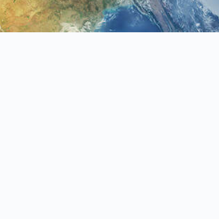
neoair@ms58.hinet.net
聯絡我們