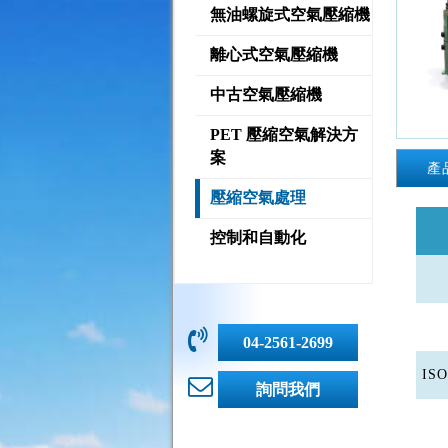
無油螺旋式空氣壓縮機
離心式空氣壓縮機
中古空氣壓縮機
PET 壓縮空氣解決方
案
產
壓縮空氣處理
控制和自動化
04-2561-2699
ISO
詢問我們