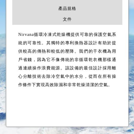
產品規格
文件
Nirvana循環冷凍式乾燥機提供可靠的保護空氣系
統的可靠性。其獨特的專利換熱器設計有助於提
供較高的傳熱和較低的壓降。我們的干衣機為用
戶省錢，因為它不像傳統的非循環乾衣機那樣通
過連續操作浪費能源。該設備的最佳設計採用離
心分離技術去除冷空氣中的水分，從而在所有操
作條件下實現高效除濕和非常乾燥清潔的空氣。