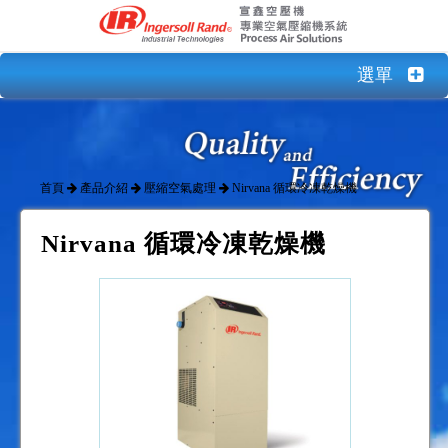
選單
首頁
產品介紹
壓縮空氣處理
Nirvana 循環冷凍乾燥機
Nirvana 循環冷凍乾燥機