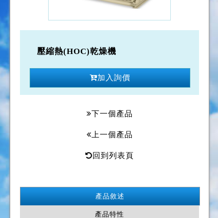
壓縮熱(HOC)乾燥機
加入詢價
下一個產品
上一個產品
回到列表頁
產品敘述
產品特性