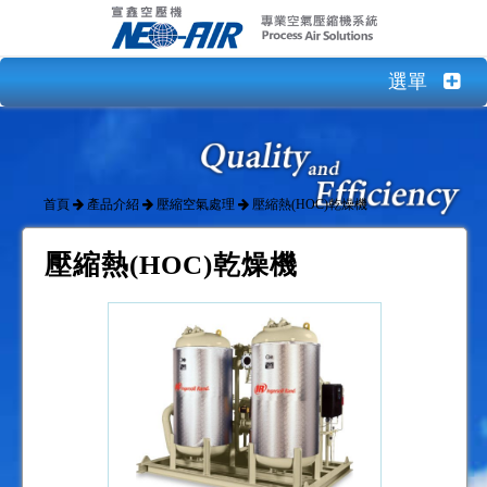
選單
首頁
產品介紹
壓縮空氣處理
壓縮熱(HOC)乾燥機
壓縮熱(HOC)乾燥機