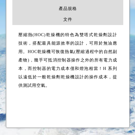
產品規格
文件
壓縮熱(HOC)乾燥機的特色為雙塔式乾燥劑設計
技術，搭配最具能源效率的設計，可用於無油應
用。HOC乾燥機可恢復熱氣(壓縮過程中的自然副
產物)，幾乎可抵消控制器操作之外的所有電力成
本，而控制器的電力成本僅和燈泡相當！H 系列
以遠低於一般乾燥劑乾燥機設計的操作成本，提
供測試用空氣。