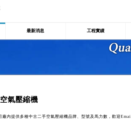
最新消息
工程實績
空氣壓縮機
司廠內提供多種中古二手空氣壓縮機品牌、型號及馬力數，歡迎Emai