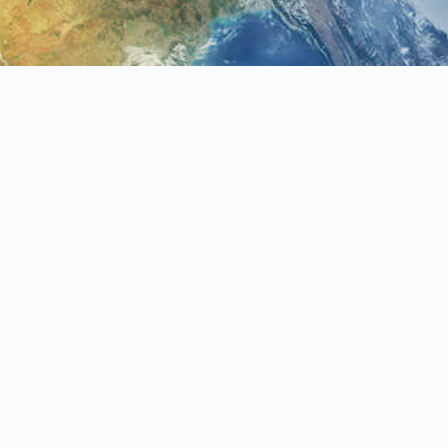
neoair@ms58.hinet.net
聯絡我們