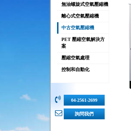
無油螺旋式空氣壓縮機
離心式空氣壓縮機
中古空氣壓縮機
PET 壓縮空氣解決方
案
壓縮空氣處理
控制和自動化
04-2561-2699
詢問我們